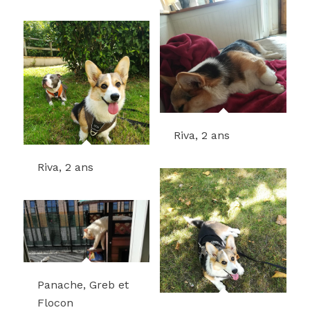
Riva, 2 ans
Riva, 2 ans
Panache, Greb et
Flocon