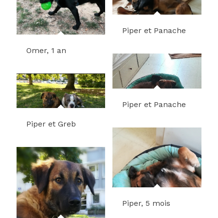
Piper et Panache
Omer, 1 an
Piper et Panache
Piper et Greb
Piper, 5 mois