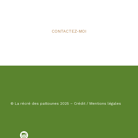
?
CONTACTEZ-MOI
© La récré des pattounes 2025 –
Crédit / Mentions légales