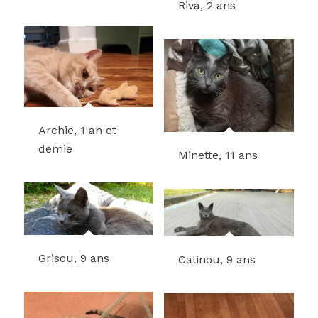
Riva, 2 ans
Archie, 1 an et
demie
Minette, 11 ans
Grisou, 9 ans
Calinou, 9 ans